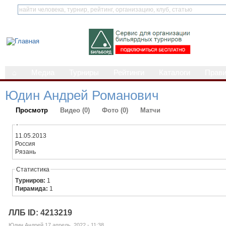
⌂
Медиа
Турниры
Рейтинги
Каталоги
Прав
Юдин Андрей Романович
Просмотр
Видео (0)
Фото (0)
Матчи
-
11.05.2013
Россия
Рязань
Статистика
Турниров:
1
Пирамида:
1
ЛЛБ ID: 4213219
Юдин Андрей 17 апрель, 2022 - 11:38