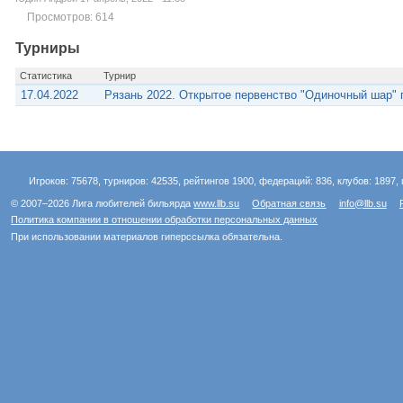
Просмотров: 614
Турниры
Статистика
Турнир
17.04.2022
Рязань 2022. Открытое первенство "Одиночный шар" 
Игроков: 75678, турниров: 42535, рейтингов 1900, федераций: 836, клубов: 1897, 
© 2007–2026 Лига любителей бильярда
www.llb.su
Обратная связь
info@llb.su
Политика компании в отношении обработки персональных данных
При использовании материалов гиперссылка обязательна.