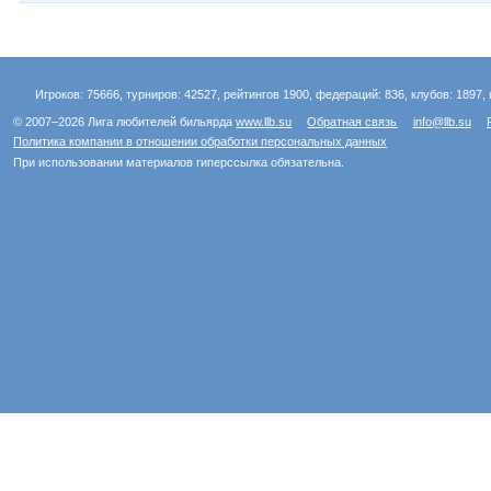
Игроков: 75666, турниров: 42527, рейтингов 1900, федераций: 836, клубов: 1897, 
© 2007–2026 Лига любителей бильярда
www.llb.su
Обратная связь
info@llb.su
Политика компании в отношении обработки персональных данных
При использовании материалов гиперссылка обязательна.