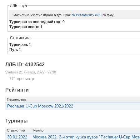
ЛЛБ - пул
Статистика участия игрока в турнирах
по Регламенту ЛЛБ
по пулу.
Турниров за последний год:
0
Турниров всего:
1
Статистика
Турниров:
1
Пул:
1
ЛЛБ ID: 4132542
Vladules 21 января, 2022 - 22:30
771 просмотр
Рейтинги
Первенство
Pechauer U-Cup Moscow 2021/2022
Турниры
Статистика
Турнир
30.01.2022
Москва 2022. 3-й этап кубка вузов "Pechauer U-Cup Mos