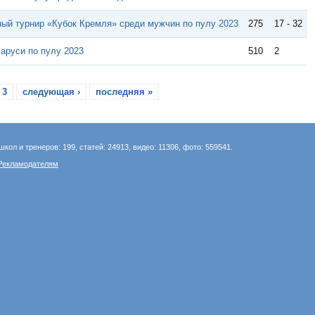
ый турнир «Кубок Кремля» среди мужчин по пулу 2023
275
17 - 32
ларуси по пулу 2023
510
2
3
следующая ›
последняя »
школ и тренеров: 199, статей: 24913, видео: 11306, фото: 559541.
Рекламодателям