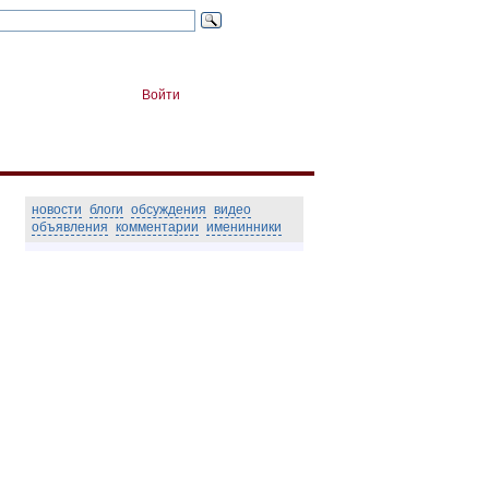
Войти
новости
блоги
обсуждения
видео
объявления
комментарии
именинники