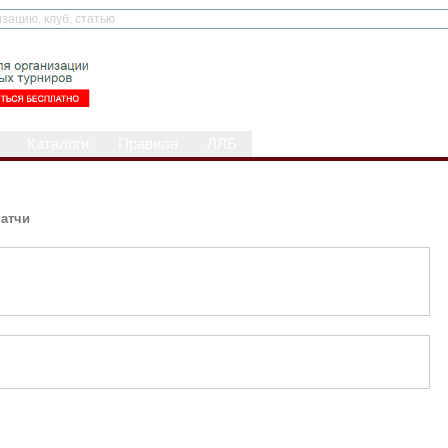
Каталоги
Правила
ЛЛБ
атчи