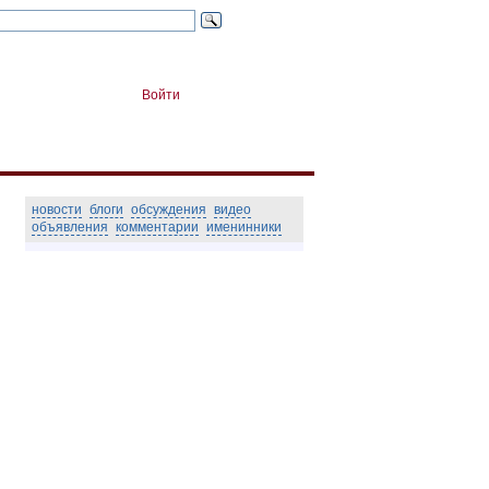
Войти
новости
блоги
обсуждения
видео
объявления
комментарии
именинники