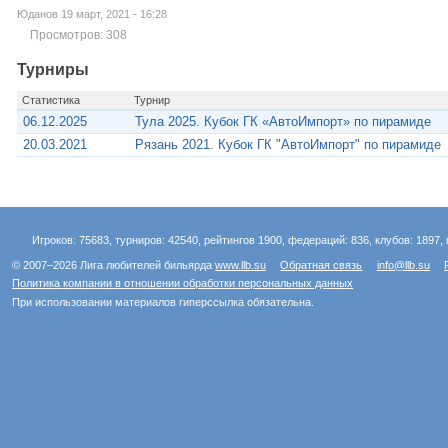
Юданов 19 март, 2021 - 16:28
Просмотров: 308
Турниры
Статистика
Турнир
06.12.2025
Тула 2025. Кубок ГК «АвтоИмпорт» по пирамиде
20.03.2021
Рязань 2021. Кубок ГК "АвтоИмпорт" по пирамиде
Игроков: 75683, турниров: 42540, рейтингов 1900, федераций: 836, клубов: 1897, 
© 2007–2026 Лига любителей бильярда
www.llb.su
Обратная связь
info@llb.su
Политика компании в отношении обработки персональных данных
При использовании материалов гиперссылка обязательна.