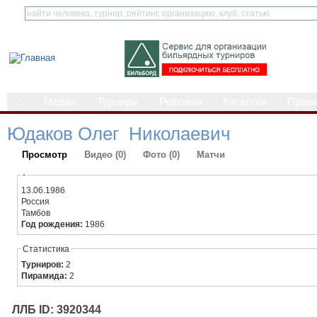
⌂
Медиа
Турниры
Рейтинги
Каталоги
Прав
Юдаков Олег Николаевич
Просмотр
Видео (0)
Фото (0)
Матчи
-
13.06.1986
Россия
Тамбов
Год рождения:
1986
Статистика
Турниров:
2
Пирамида:
2
ЛЛБ ID: 3920344