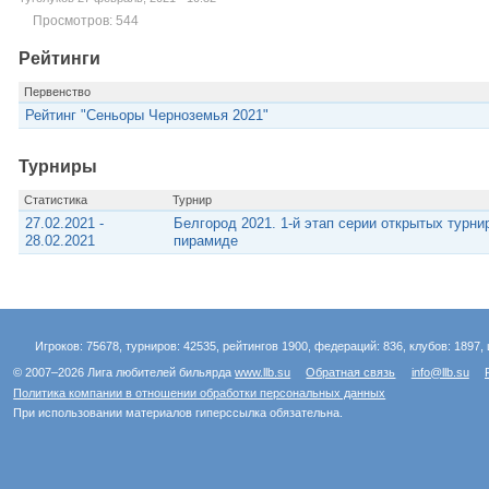
Просмотров: 544
Рейтинги
Первенство
Рейтинг "Сеньоры Черноземья 2021"
Турниры
Статистика
Турнир
27.02.2021 -
Белгород 2021. 1-й этап серии открытых турн
28.02.2021
пирамиде
Игроков: 75678, турниров: 42535, рейтингов 1900, федераций: 836, клубов: 1897, 
© 2007–2026 Лига любителей бильярда
www.llb.su
Обратная связь
info@llb.su
Политика компании в отношении обработки персональных данных
При использовании материалов гиперссылка обязательна.