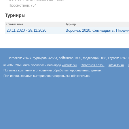
Просмотров: 754
Турниры
Статистика
Турнир
28.11.2020 - 29.11.2020
Воронеж 2020. Семнадцать. Пирам
Игроков: 75677, турниров: 42533, рейтингов 1900, федераций: 836, клубов: 1897, 
© 2007–2026 Лига любителей бильярда
www.llb.su
Обратная связь
info@llb.su
Политика компании в отношении обработки персональных данных
При использовании материалов гиперссылка обязательна.