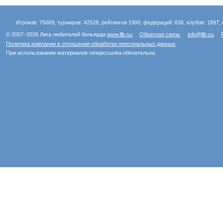
Игроков: 75669, турниров: 42528, рейтингов 1900, федераций: 836, клубов: 1897, 
© 2007–2026 Лига любителей бильярда
www.llb.su
Обратная связь
info@llb.su
Политика компании в отношении обработки персональных данных
При использовании материалов гиперссылка обязательна.