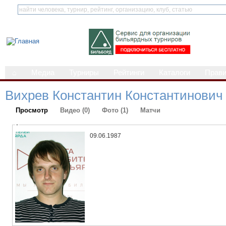
⌂
Медиа
Турниры
Рейтинги
Каталоги
Прав
Вихрев Константин Константинович
Просмотр
Видео (0)
Фото (1)
Матчи
-
09.06.1987