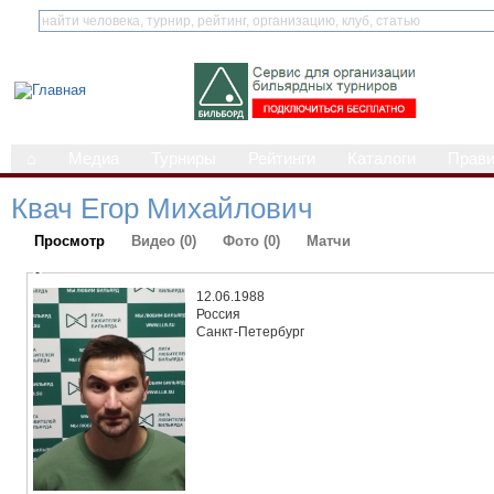
⌂
Медиа
Турниры
Рейтинги
Каталоги
Прав
Квач Егор Михайлович
Просмотр
Видео (0)
Фото (0)
Матчи
-
12.06.1988
Россия
Санкт-Петербург