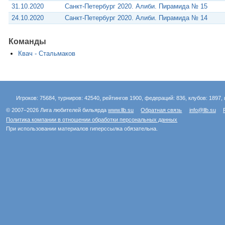
31.10.2020
Санкт-Петербург 2020. Алиби. Пирамида № 15
24.10.2020
Санкт-Петербург 2020. Алиби. Пирамида № 14
Команды
Квач - Стальмаков
Игроков: 75684, турниров: 42540, рейтингов 1900, федераций: 836, клубов: 1897, 
© 2007–2026 Лига любителей бильярда
www.llb.su
Обратная связь
info@llb.su
Политика компании в отношении обработки персональных данных
При использовании материалов гиперссылка обязательна.