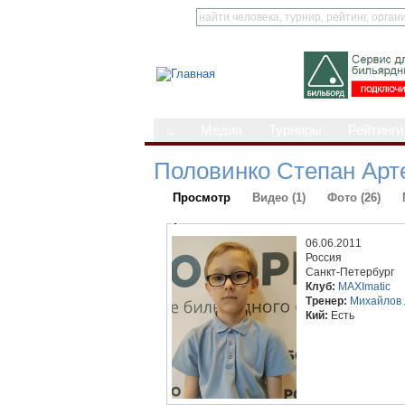
⌂
Медиа
Турниры
Рейтинги
Половинко Степан Арт
Просмотр
Видео (1)
Фото (26)
-
06.06.2011
Россия
Санкт-Петербург
Клуб:
MAXImatic
Тренер:
Михайлов
Кий:
Есть