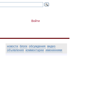
Войти
новости
блоги
обсуждения
видео
объявления
комментарии
именинники