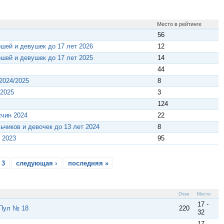
Место в рейтинге
56
ошей и девушек до 17 лет 2026
12
ошей и девушек до 17 лет 2025
14
44
2024/2025
8
/2025
3
124
жчин 2024
22
ьчиков и девочек до 13 лет 2024
8
 2023
95
3
следующая ›
последняя »
Очки
Место
17 -
 Пул № 18
220
32
17 -