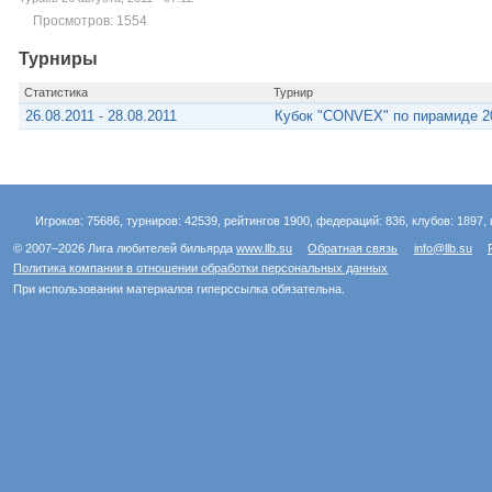
Просмотров: 1554
Турниры
Статистика
Турнир
26.08.2011 - 28.08.2011
Кубок "CONVEX" по пирамиде 2
Игроков: 75686, турниров: 42539, рейтингов 1900, федераций: 836, клубов: 1897, 
© 2007–2026 Лига любителей бильярда
www.llb.su
Обратная связь
info@llb.su
Политика компании в отношении обработки персональных данных
При использовании материалов гиперссылка обязательна.