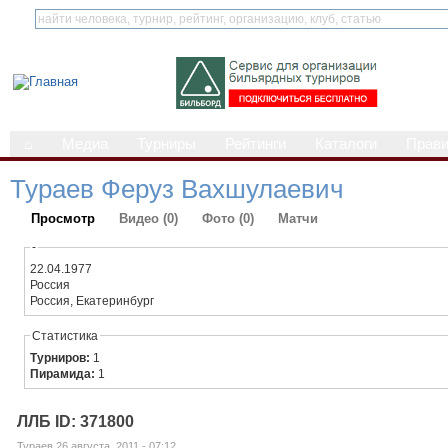
⌂
Медиа
Турниры
Рейтинги
Каталоги
Прав
Тураев Феруз Вахшулаевич
Просмотр
Видео (0)
Фото (0)
Матчи
-
22.04.1977
Россия
Россия, Екатеринбург
Статистика
Турниров:
1
Пирамида:
1
ЛЛБ ID: 371800
Тураев 26 августа, 2011 - 07:12