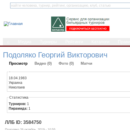
⌂
Медиа
Турниры
Рейтинги
Каталоги
Прав
Подоляко Георгий Викторович
Просмотр
Видео (0)
Фото (0)
Матчи
-
18.04.1983
Украина
Николаев
Статистика
Турниров:
1
Пирамида:
1
ЛЛБ ID: 3584750
Подоляко 26 октябрь, 2019 - 10:55