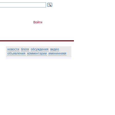
Войти
новости
блоги
обсуждения
видео
объявления
комментарии
именинники