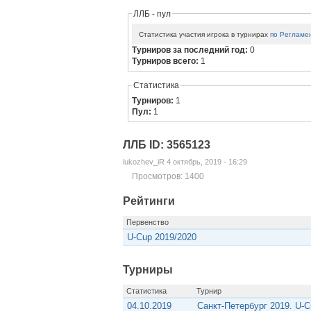
ЛЛБ - пул
Статистика участия игрока в турнирах
по Регламе
Турниров за последний год:
0
Турниров всего:
1
Статистика
Турниров:
1
Пул:
1
ЛЛБ ID: 3565123
lukozhev_iR 4 октябрь, 2019 - 16:29
Просмотров: 1400
Рейтинги
Первенство
U-Cup 2019/2020
Турниры
Статистика
Турнир
04.10.2019
Санкт-Петербург 2019. U-C