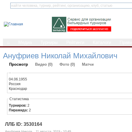
⌂
Медиа
Турниры
Рейтинги
Каталоги
Прав
Ануфриев Николай Михайлович
Просмотр
Видео (0)
Фото (0)
Матчи
-
04.06.1955
Россия
Краснодар
Статистика
Турниров:
2
Пирамида:
2
ЛЛБ ID: 3530164
Ануфриев Никола... 11 августа, 2019 - 10:49