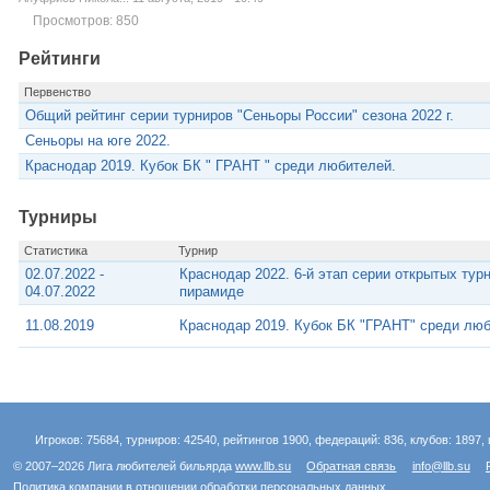
Просмотров: 850
Рейтинги
Первенство
Общий рейтинг серии турниров "Сеньоры России" сезона 2022 г.
Сеньоры на юге 2022.
Краснодар 2019. Кубок БК " ГРАНТ " среди любителей.
Турниры
Статистика
Турнир
02.07.2022 -
Краснодар 2022. 6-й этап серии открытых тур
04.07.2022
пирамиде
11.08.2019
Краснодар 2019. Кубок БК "ГРАНТ" среди лю
Игроков: 75684, турниров: 42540, рейтингов 1900, федераций: 836, клубов: 1897, 
© 2007–2026 Лига любителей бильярда
www.llb.su
Обратная связь
info@llb.su
Политика компании в отношении обработки персональных данных