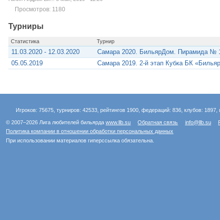
Просмотров: 1180
Турниры
Статистика
Турнир
11.03.2020 - 12.03.2020
Самара 2020. БильярДом. Пирамида № 
05.05.2019
Самара 2019. 2-й этап Кубка БК «Билья
Игроков: 75675, турниров: 42533, рейтингов 1900, федераций: 836, клубов: 1897, 
© 2007–2026 Лига любителей бильярда
www.llb.su
Обратная связь
info@llb.su
Политика компании в отношении обработки персональных данных
При использовании материалов гиперссылка обязательна.