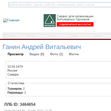
⌂
Медиа
Турниры
Рейтинги
Каталоги
Прав
Ганин Андрей Витальевич
Просмотр
Видео (0)
Фото (1)
Матчи
-
15.04.1979
Россия
Самара
Статистика
Турниров:
2
Пирамида:
2
ЛЛБ ID: 3464654
Ганин Андрей Ви... 5 май, 2019 - 11:26