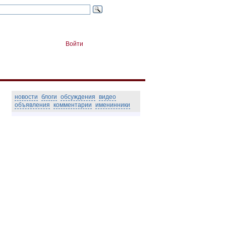
Войти
новости
блоги
обсуждения
видео
объявления
комментарии
именинники