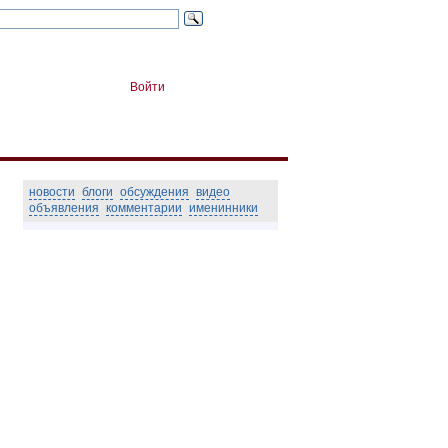
Войти
новости
блоги
обсуждения
видео
объявления
комментарии
именинники