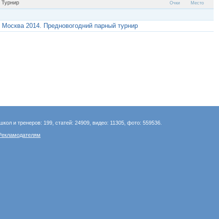
Турнир
Очки
Место
Москва 2014. Предновогодний парный турнир
школ и тренеров: 199, статей: 24909, видео: 11305, фото: 559536.
Рекламодателям