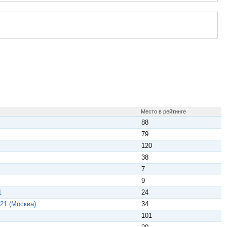
Место в рейтинге
88
79
120
38
7
9
1
24
21 (Москва)
34
101