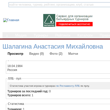
⌂
Медиа
Турниры
Рейтинги
Каталоги
Прав
Шалагина Анастасия Михайловна
Просмотр
Видео (0)
Фото (2)
Матчи
-
18.04.1984
Россия
ЛЛБ - пул
Статистика участия игрока в турнирах
по Регламенту ЛЛБ
по пулу.
Турниров за последний год:
0
Турниров всего:
1
Статистика
Турниров:
1