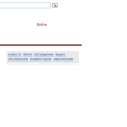
Войти
новости
блоги
обсуждения
видео
объявления
комментарии
именинники