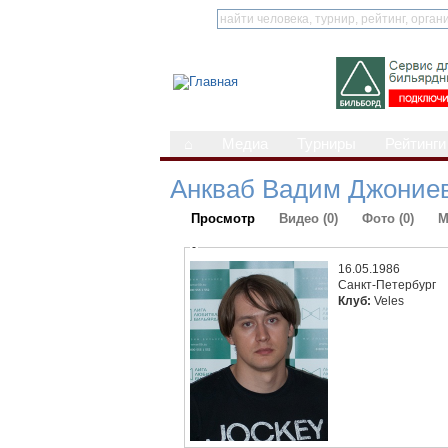
⌂
Медиа
Турниры
Рейтинги
Анкваб Вадим Джоние
Просмотр
Видео (0)
Фото (0)
М
-
16.05.1986
Санкт-Петербург
Клуб:
Veles