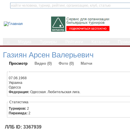
⌂
Медиа
Турниры
Рейтинги
Каталоги
Прав
Газиян Арсен Валерьевич
Просмотр
Видео (0)
Фото (0)
Матчи
-
07.06.1968
Украина
Одесса
Федерация:
Одесская. Любительская лига.
Статистика
Турниров:
2
Пирамида:
2
ЛЛБ ID: 3367939