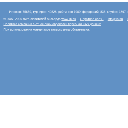
Игроков: 75669, турниров: 42528, рейтингов 1900, федераций: 836, клубов: 1897, 
© 2007–2026 Лига любителей бильярда
www.llb.su
Обратная связь
info@llb.su
Политика компании в отношении обработки персональных данных
При использовании материалов гиперссылка обязательна.