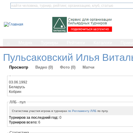
⌂
Медиа
Турниры
Рейтинги
Каталоги
Прав
Пульсаковский Илья Витал
Просмотр
Видео (0)
Фото (0)
Матчи
-
03.06.1992
Беларусь
Кобрин
ЛЛБ - пул
Статистика участия игрока в турнирах
по Регламенту ЛЛБ
по пулу.
Турниров за последний год:
0
Турниров всего:
6
Статистика