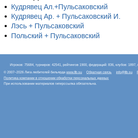
Кудрявец Ал.+Пульсаковский
Кудрявец Ар. + Пульсаковский И.
Лэсь + Пульсаковский
Польский + Пульсаковский
Игроков: 75684, турниров: 42541, рейтингов 1900, федераций: 836, клубов: 1897, 
© 2007–2026 Лига любителей бильярда
www.llb.su
Обратная связь
info@llb.su
Политика компании в отношении обработки персональных данных
При использовании материалов гиперссылка обязательна.