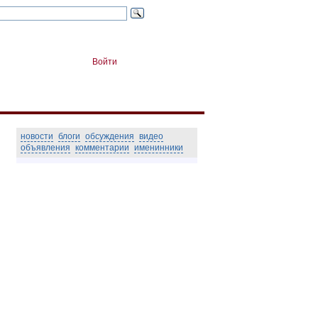
Войти
новости
блоги
обсуждения
видео
объявления
комментарии
именинники