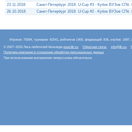
23.11.2018
Санкт-Петербург 2018. U-Cup #3 - Кубок ВУЗов СПб.
26.10.2018
Санкт-Петербург 2018. U-Cup #2 - Кубок ВУЗов СПб.
Игроков: 75684, турниров: 42541, рейтингов 1900, федераций: 836, клубов: 1897, 
© 2007–2026 Лига любителей бильярда
www.llb.su
Обратная связь
info@llb.su
Политика компании в отношении обработки персональных данных
При использовании материалов гиперссылка обязательна.