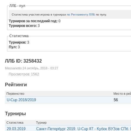
ЛЛБ - пул
Статистика участия игрока в турнирах
по Регламенту ЛЛБ
по пулу.
Турниров за последний год:
0
Турниров всего:
3
Статистика
Турниров:
3
Пул:
3
ЛЛБ ID: 3258432
Massanetto 24 октябрь, 2018 - 03:27
Просмотров: 1562
Рейтинги
Первенство
Место в ре
U-Cup 2018/2019
56
Турниры
Статистика
Турнир
29.03.2019
Санкт-Петербург 2019. U-Cup #7 - Кубок ВУЗов СПб.