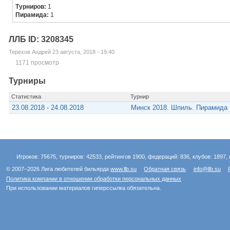
Турниров:
1
Пирамида:
1
ЛЛБ ID: 3208345
Терехов Андрей 23 августа, 2018 - 19:40
1171 просмотр
Турниры
Статистика
Турнир
23.08.2018 - 24.08.2018
Минск 2018. Шпиль. Пирамида
Игроков: 75675, турниров: 42533, рейтингов 1900, федераций: 836, клубов: 1897, 
© 2007–2026 Лига любителей бильярда
www.llb.su
Обратная связь
info@llb.su
Политика компании в отношении обработки персональных данных
При использовании материалов гиперссылка обязательна.