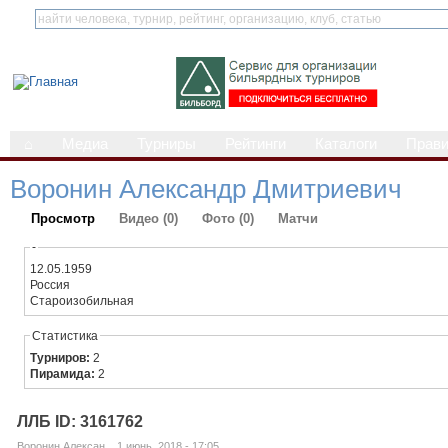
⌂
Медиа
Турниры
Рейтинги
Каталоги
Прав
Воронин Александр Дмитриевич
Просмотр
Видео (0)
Фото (0)
Матчи
-
12.05.1959
Россия
Староизобильная
Статистика
Турниров:
2
Пирамида:
2
ЛЛБ ID: 3161762
Воронин Алексан... 1 июнь, 2018 - 17:05