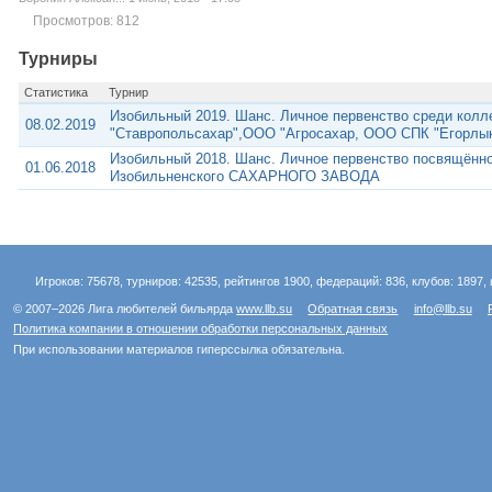
Просмотров: 812
Турниры
Статистика
Турнир
Изобильный 2019. Шанс. Личное первенство среди колл
08.02.2019
"Ставропольсахар",ООО "Агросахар, ООО СПК "Егорлы
Изобильный 2018. Шанс. Личное первенство посвящённо
01.06.2018
Изобильненского САХАРНОГО ЗАВОДА
Игроков: 75678, турниров: 42535, рейтингов 1900, федераций: 836, клубов: 1897, 
© 2007–2026 Лига любителей бильярда
www.llb.su
Обратная связь
info@llb.su
Политика компании в отношении обработки персональных данных
При использовании материалов гиперссылка обязательна.