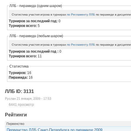
ЛЛБ - пирамида (одним шаром)
Статистика участия игрока в турнирах
по Регламенту ЛЛБ
по пирамиде в дисципли
Турниров за последний год:
0
Турниров всего:
5
ЛЛБ - пирамида (любым шаром)
Статистика участия игрока в турнирах
по Регламенту ЛЛБ
по пирамиде в дисципли
Турниров за последний год :
0
Турниров всего:
11
Статистика
Турниров:
16
Пирамида:
16
ЛЛБ ID: 3131
Руслан 21 января, 2009 - 17:53
6441 просмотр
Рейтинги
Первенство
Первенство ЛЛБ Санкт-Петербурга по пирамиде 2009