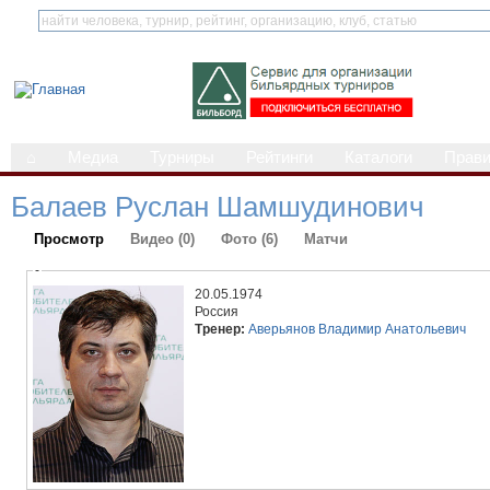
⌂
Медиа
Турниры
Рейтинги
Каталоги
Прав
Балаев Руслан Шамшудинович
Просмотр
Видео (0)
Фото (6)
Матчи
-
20.05.1974
Россия
Тренер:
Аверьянов Владимир Анатольевич