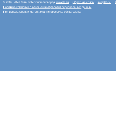
© 2007–2026 Лига любителей бильярда
www.llb.su
Обратная связь
info@llb.su
Политика компании в отношении обработки персональных данных
При использовании материалов гиперссылка обязательна.