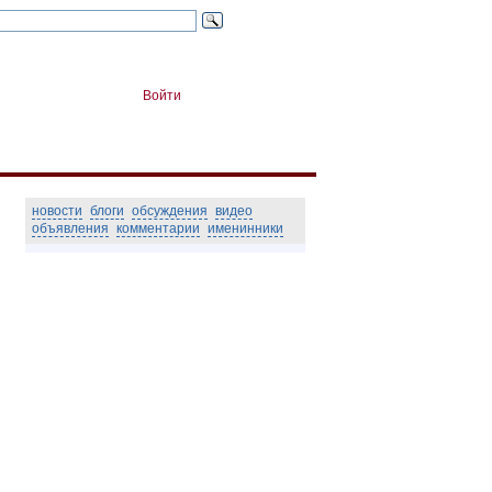
Войти
новости
блоги
обсуждения
видео
объявления
комментарии
именинники