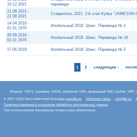
19.12.2021
пирамиде
21.08.2021 -
Ставрополь 2021. 2-й этап Кубка "JAMESON 
22.08.2021
14.04.2018 -
Изобильный 2018. Шанс. Пирамида № 2
01.01.1970
29.09.2018 -
Изобильный 2018. Шанс. Пирамида № 18
01.01.1970
17.06.2018
Изобильный 2018. Шанс. Пирамида № 5
1
2
следующая ›
после
Игроков: 75671, турниров: 42528, рейтингов 1900, федераций: 836, клубов: 1897, 
© 2007–2026 Лига любителей бильярда
www.llb.su
Обратная связь
info@llb.su
Политика компании в отношении обработки персональных данных
При использовании материалов гиперссылка обязательна.