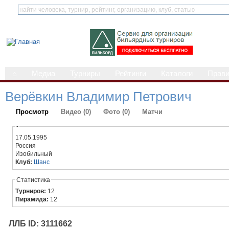
⌂
Медиа
Турниры
Рейтинги
Каталоги
Прав
Верёвкин Владимир Петрович
Просмотр
Видео (0)
Фото (0)
Матчи
-
17.05.1995
Россия
Изобильный
Клуб:
Шанс
Статистика
Турниров:
12
Пирамида:
12
ЛЛБ ID: 3111662