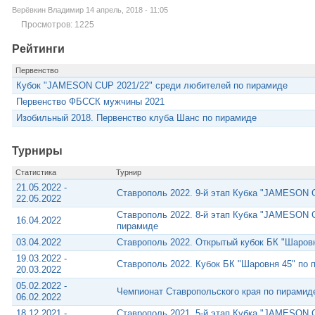
Верёвкин Владимир 14 апрель, 2018 - 11:05
Просмотров: 1225
Рейтинги
Первенство
Кубок "JAMESON CUP 2021/22" среди любителей по пирамиде
Первенство ФБССК мужчины 2021
Изобильный 2018. Первенство клуба Шанс по пирамиде
Турниры
Статистика
Турнир
21.05.2022 -
Ставрополь 2022. 9-й этап Кубка "JAMESON 
22.05.2022
Ставрополь 2022. 8-й этап Кубка "JAMESON 
16.04.2022
пирамиде
03.04.2022
Ставрополь 2022. Открытый кубок БК "Шаров
19.03.2022 -
Ставрополь 2022. Кубок БК "Шаровня 45" по
20.03.2022
05.02.2022 -
Чемпионат Ставропольского края по пирамид
06.02.2022
18.12.2021 -
Ставрополь 2021. 5-й этап Кубка "JAMESON 