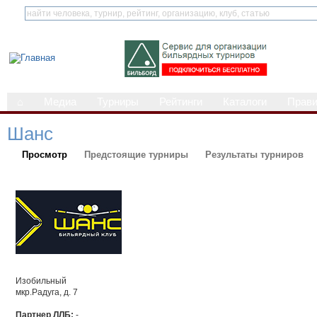
⌂
Медиа
Турниры
Рейтинги
Каталоги
Прав
Шанс
Просмотр
Предстоящие турниры
Результаты турниров
Изобильный
мкр.Радуга, д. 7
Партнер ЛЛБ:
-