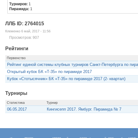
Турниров:
1
Пирамида:
1
ЛЛБ ID: 2764015
Клеменко 6 май, 2017 - 11:56
Просмотров: 907
Рейтинги
Первенство
Рейтинг единой системы клубных турниров Санкт-Петербурга по пир
Открытый кубок БК «Т-35» по пирамиде 2017
Кубок «Стотысячник» БК «Т-35» по пирамиде 2017 (2- квартал)
Турниры
Статистика
Турнир
06.05.2017
Кингисепп 2017. Ямбург. Пирамида № 7