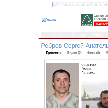
⌂
Медиа
Турниры
Рейтинги
Ребров Сергей Анатол
Просмотр
Видео (0)
Фото (8)
М
-
04.06.1966
Россия
Петергоф