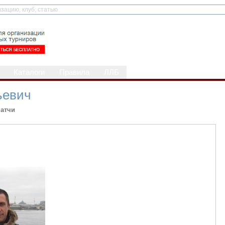
Каталоги
Правила
ЛЛБ
ьевич
атчи