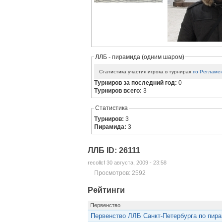
ЛЛБ - пирамида (одним шаром)
Статистика участия игрока в турнирах
по Регламе
Турниров за последний год:
0
Турниров всего:
3
Статистика
Турниров:
3
Пирамида:
3
ЛЛБ ID: 26111
recollcf 30 августа, 2009 - 23:58
Просмотров: 2592
Рейтинги
Первенство
Первенство ЛЛБ Санкт-Петербурга по пир