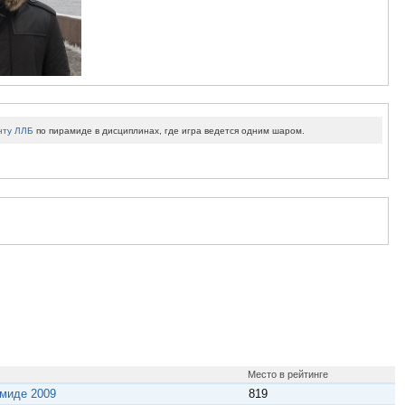
нту ЛЛБ
по пирамиде в дисциплинах, где игра ведется одним шаром.
Место в рейтинге
амиде 2009
819