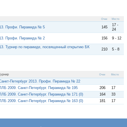
Очки
Место
17 -
013. Профи. Пирамида № 5
145
24
013. Профи. Пирамида № 2
156
9 - 12
13. Турнир по пирамиде, посвященный открытию БК
210
5 - 8
Турнир
Очки
Место
Санкт-Петербург 2013. Профи. Пирамида № 22
ЛЛБ 2009. Санкт-Петербург. Пирамида № 195
206
17
ЛЛБ 2009. Санкт-Петербург. Пирамида № 171 (0)
164
33
ЛЛБ 2009. Санкт-Петербург. Пирамида № 163 (0)
181
17