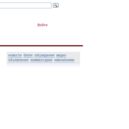
Войти
новости
блоги
обсуждения
видео
объявления
комментарии
именинники