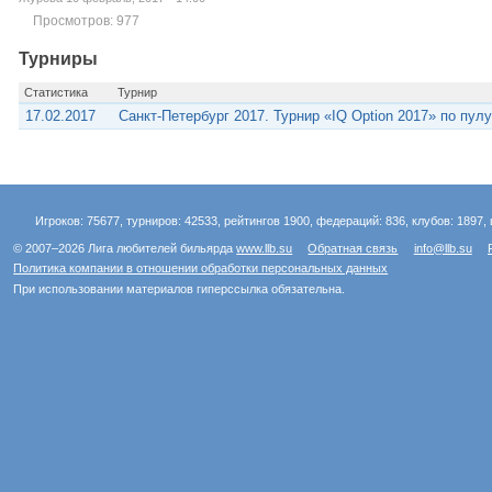
Просмотров: 977
Турниры
Статистика
Турнир
17.02.2017
Санкт-Петербург 2017. Турнир «IQ Option 2017» по пул
Игроков: 75677, турниров: 42533, рейтингов 1900, федераций: 836, клубов: 1897, 
© 2007–2026 Лига любителей бильярда
www.llb.su
Обратная связь
info@llb.su
Политика компании в отношении обработки персональных данных
При использовании материалов гиперссылка обязательна.