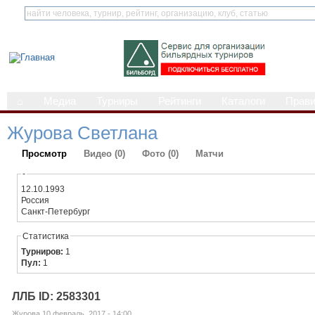
⌂
Медиа
Турниры
Рейтинги
Каталоги
Прав
Журова Светлана
Просмотр
Видео (0)
Фото (0)
Матчи
-
12.10.1993
Россия
Санкт-Петербург
Статистика
Турниров:
1
Пул:
1
ЛЛБ ID: 2583301
Журова 10 февраль, 2017 - 14:00