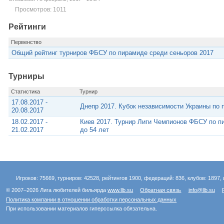
Просмотров: 1011
Рейтинги
Первенство
Общий рейтинг турниров ФБСУ по пирамиде среди сеньоров 2017
Турниры
Статистика
Турнир
17.08.2017 -
Днепр 2017. Кубок независимости Украины по 
20.08.2017
18.02.2017 -
Киев 2017. Турнир Лиги Чемпионов ФБСУ по п
21.02.2017
до 54 лет
Игроков: 75669, турниров: 42528, рейтингов 1900, федераций: 836, клубов: 1897, 
© 2007–2026 Лига любителей бильярда
www.llb.su
Обратная связь
info@llb.su
Политика компании в отношении обработки персональных данных
При использовании материалов гиперссылка обязательна.