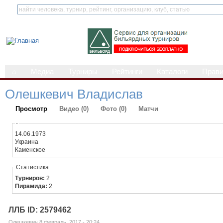
⌂
Медиа
Турниры
Рейтинги
Каталоги
Прав
Олешкевич Владислав
Просмотр
Видео (0)
Фото (0)
Матчи
-
14.06.1973
Украина
Каменское
Статистика
Турниров:
2
Пирамида:
2
ЛЛБ ID: 2579462
Олешкевич 8 февраль, 2017 - 20:24