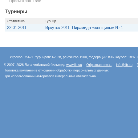
Просмотров: 1898
Турниры
Статистика
Турнир
22.01.2011
Иркутск 2011. Пирамида «женщины» № 1
Игроков: 75671, турниров: 42528, рейтингов 1900, федераций: 836, клубов: 1897, 
© 2007–2026 Лига любителей бильярда
www.llb.su
Обратная связь
info@llb.su
Политика компании в отношении обработки персональных данных
При использовании материалов гиперссылка обязательна.