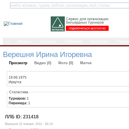
⌂
Медиа
Турниры
Рейтинги
Каталоги
Прав
Верешня Ирина Игоревна
Просмотр
Видео (0)
Фото (0)
Матчи
-
19.06.1975
Иркутск
Статистика
Турниров:
1
Пирамида:
1
ЛЛБ ID: 231418
Верешня 22 января, 2011 - 06:14