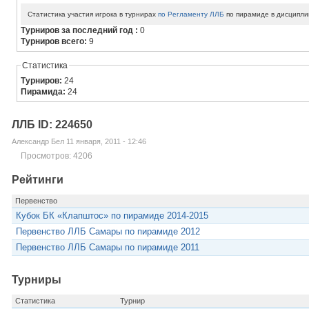
Статистика участия игрока в турнирах
по Регламенту ЛЛБ
по пирамиде в дисципли
Турниров за последний год :
0
Турниров всего:
9
Статистика
Турниров:
24
Пирамида:
24
ЛЛБ ID: 224650
Александр Бел 11 января, 2011 - 12:46
Просмотров: 4206
Рейтинги
Первенство
Кубок БК «Клапштос» по пирамиде 2014-2015
Первенство ЛЛБ Самары по пирамиде 2012
Первенство ЛЛБ Самары по пирамиде 2011
Турниры
Статистика
Турнир