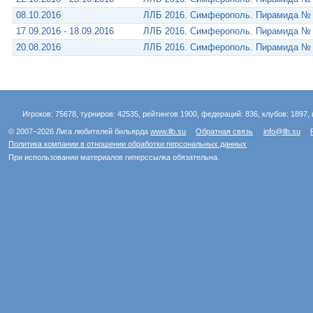
08.10.2016
ЛЛБ 2016. Симферополь. Пирамида №
17.09.2016 - 18.09.2016
ЛЛБ 2016. Симферополь. Пирамида №
20.08.2016
ЛЛБ 2016. Симферополь. Пирамида №
Игроков: 75678, турниров: 42535, рейтингов 1900, федераций: 836, клубов: 1897, 
© 2007–2026 Лига любителей бильярда
www.llb.su
Обратная связь
info@llb.su
Политика компании в отношении обработки персональных данных
При использовании материалов гиперссылка обязательна.