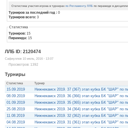
Статистика участия игрока в турнирах
по Регламенту ЛЛБ
по пирамиде в дисципли
Турниров за последний год :
0
Турниров всего:
3
Статистика
Турниров:
15
Пирамида:
15
ЛЛБ ID: 2120474
Сафиуллов 10 июль, 2016 - 13:07
Просмотров: 1392
Турниры
Статистика
Турнир
15.09.2019
Нижнекамск 2019. 37 (367) этап кубка БК "ШАР" по 
08.09.2019
Нижнекамск 2019. 36 (366) этап кубка БК "ШАР" по 
01.09.2019
Нижнекамск 2019. 35 (365) этап кубка БК "ШАР" по 
25.08.2019
Нижнекамск 2019. 34 (364) этап кубка БК "ШАР" по 
11.08.2019
Нижнекамск 2019. 32 (362) этап кубка БК "ШАР" по 
04.08.2019
Нижнекамск 2019. 31 (361) этап кубка БК "ШАР" по 