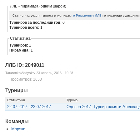
ЛЛБ - пирамида (одним шаром)
Статистика участия игрока в турнирах
по Регламенту ЛЛБ
по пирамиде в дисципли
Турниров за последний год:
0
Турниров всего:
1
Статистика
Турниров:
1
Пирамида:
1
ЛЛБ ID: 2049011
TatarenkoVladyslav 23 апрель, 2016 - 10:28
Просмотров: 1653
Турниры
Статистика
Турнир
22.07.2017 - 23.07.2017
Одесса 2017. Турнир памяти Алексан
Команды
Моряки