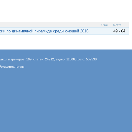
Очки
Место
сии по динамичной пирамиде среди юношей 2016
49 - 64
школ и тренеров: 199, статей: 24912, видео: 11306, фото: 559538.
Рекламодателям