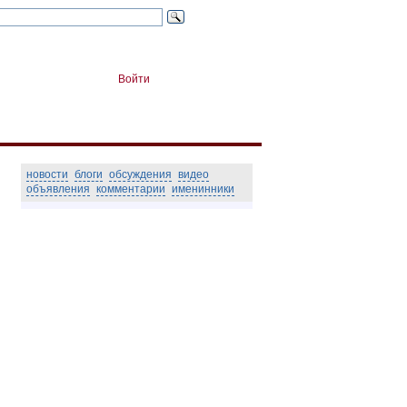
Войти
новости
блоги
обсуждения
видео
объявления
комментарии
именинники