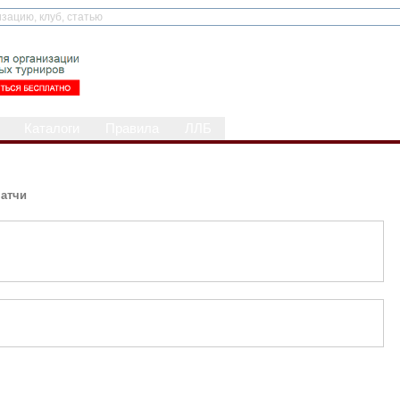
Каталоги
Правила
ЛЛБ
атчи