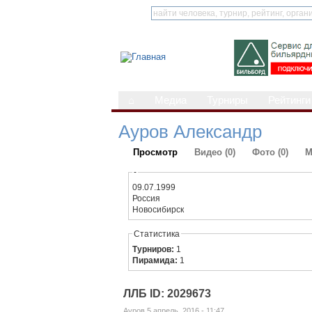
⌂
Медиа
Турниры
Рейтинги
Ауров Александр
Просмотр
Видео (0)
Фото (0)
М
-
09.07.1999
Россия
Новосибирск
Статистика
Турниров:
1
Пирамида:
1
ЛЛБ ID: 2029673
Ауров 5 апрель, 2016 - 11:47