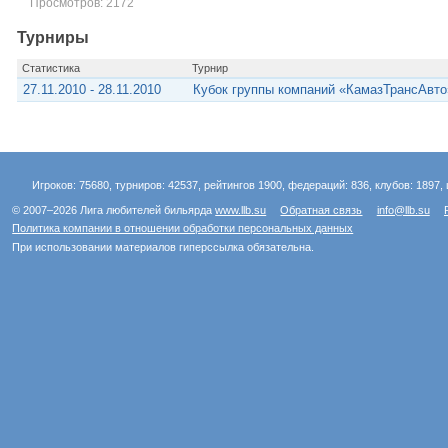
Просмотров: 2172
Турниры
Статистика
Турнир
27.11.2010 - 28.11.2010
Кубок группы компаний «КамазТрансАвто
Игроков: 75680, турниров: 42537, рейтингов 1900, федераций: 836, клубов: 1897, 
© 2007–2026 Лига любителей бильярда
www.llb.su
Обратная связь
info@llb.su
Политика компании в отношении обработки персональных данных
При использовании материалов гиперссылка обязательна.