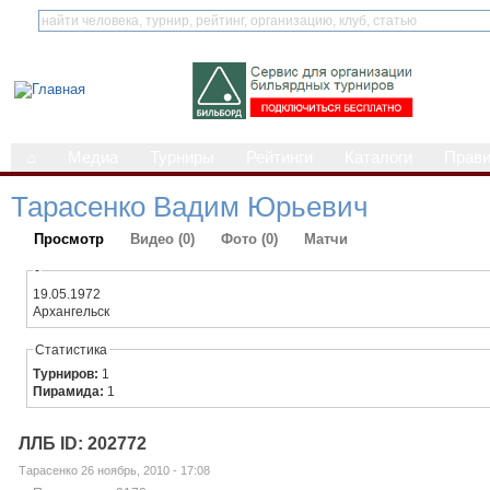
⌂
Медиа
Турниры
Рейтинги
Каталоги
Прав
Тарасенко Вадим Юрьевич
Просмотр
Видео (0)
Фото (0)
Матчи
-
19.05.1972
Архангельск
Статистика
Турниров:
1
Пирамида:
1
ЛЛБ ID: 202772
Тарасенко 26 ноябрь, 2010 - 17:08