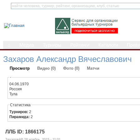
⌂
Медиа
Турниры
Рейтинги
Каталоги
Прав
Захаров Александр Вячеславович
Просмотр
Видео (0)
Фото (0)
Матчи
-
04.06.1970
Россия
Тула
Статистика
Турниров:
2
Пирамида:
2
ЛЛБ ID: 1866175
ЗахаровАВ 28 ноябрь, 2015 - 11:01