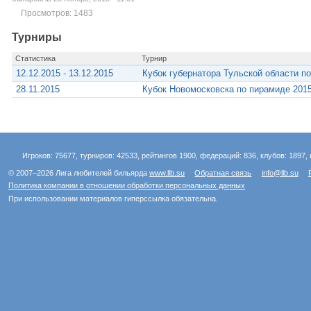
Просмотров: 1483
Турниры
Статистика
Турнир
12.12.2015 - 13.12.2015
Кубок губернатора Тульской области п
28.11.2015
Кубок Новомосковска по пирамиде 201
Игроков: 75677, турниров: 42533, рейтингов 1900, федераций: 836, клубов: 1897, 
© 2007–2026 Лига любителей бильярда
www.llb.su
Обратная связь
info@llb.su
Политика компании в отношении обработки персональных данных
При использовании материалов гиперссылка обязательна.