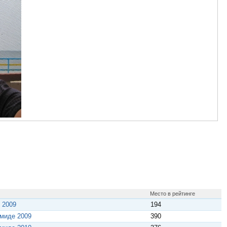
Место в рейтинге
 2009
194
амиде 2009
390