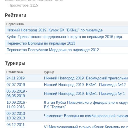
Просмотров: 2115
Рейтинги
Первенство
Нижний Новгород 2019. Кубок БК "БК№1" по пирамиде
Кубок Приволжского федерального округа по пирамиде 2016 года
Первенство Вологды по пирамиде 2013
Первенство Республики Мордовия по пирамиде 2012
Турниры
Статистика
Турнир
24.11.2019
Нижний Новгород 2019. Бермудский треугольни
07.07.2019
Нижний Новгород 2019. БК№1. Пирамида №12
05.05.2019 -
Нижний Новгород 2019. БК№1. Пирамида № 1
03.05.2019
10.09.2016 -
8 этап Кубка Приволжского федерального округ
11.09.2016
БК "Тортуга"
09.02.2013 -
Чемпионат Вологды по комбинированной пирам
10.02.2013
06.12.2011 -
VI Международный турнир «Кубок Кремля» по 