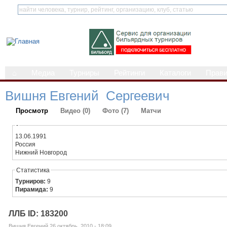
⌂
Медиа
Турниры
Рейтинги
Каталоги
Прав
Вишня Евгений Сергеевич
Просмотр
Видео (0)
Фото (7)
Матчи
-
13.06.1991
Россия
Нижний Новгород
Статистика
Турниров:
9
Пирамида:
9
ЛЛБ ID: 183200
Вишня Евгений 26 октябрь, 2010 - 18:09