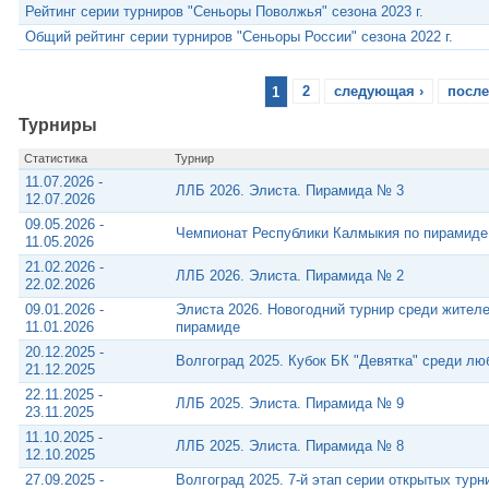
Рейтинг серии турниров "Сеньоры Поволжья" сезона 2023 г.
Общий рейтинг серии турниров "Сеньоры России" сезона 2022 г.
1
2
следующая ›
после
Турниры
Статистика
Турнир
11.07.2026 -
ЛЛБ 2026. Элиста. Пирамида № 3
12.07.2026
09.05.2026 -
Чемпионат Республики Калмыкия по пирамиде
11.05.2026
21.02.2026 -
ЛЛБ 2026. Элиста. Пирамида № 2
22.02.2026
09.01.2026 -
Элиста 2026. Новогодний турнир среди жител
11.01.2026
пирамиде
20.12.2025 -
Волгоград 2025. Кубок БК "Девятка" среди л
21.12.2025
22.11.2025 -
ЛЛБ 2025. Элиста. Пирамида № 9
23.11.2025
11.10.2025 -
ЛЛБ 2025. Элиста. Пирамида № 8
12.10.2025
27.09.2025 -
Волгоград 2025. 7-й этап серии открытых тур