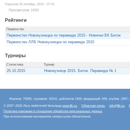
Горкунов 25 октябрь, 2015 - 07:41
Просмотров: 1650
Рейтинги
Первенство
Первенство Новокузнецка по пирамиде 2015 - Новички БК Биток
Первенство ЛЛБ Новокузнецка по пирамиде 2015
Турниры
Статистика
Турнир
25.10.2015
Новокузнецк 2015. Биток. Пирамида № 1
Игроков: 75685, турниров: 42541, рейтингов 1900, федераций: 836, клубов: 1897, 
© 2007–2026 Лига любителей бильярда
www.llb.su
Обратная связь
info@llb.su
Политика компании в отношении обработки персональных данных
При использовании материалов гиперссылка обязательна.