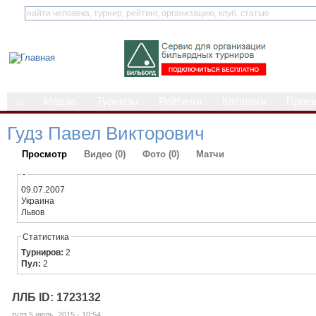
⌂
Медиа
Турниры
Рейтинги
Каталоги
Прав
Гудз Павел Викторович
Просмотр
Видео (0)
Фото (0)
Матчи
-
09.07.2007
Украина
Львов
Статистика
Турниров:
2
Пул:
2
ЛЛБ ID: 1723132
гудз 5 июль, 2015 - 10:54