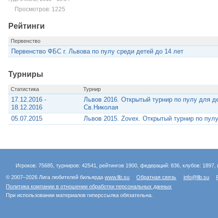
Просмотров: 1225
Рейтинги
Первенство
Первенство ФБС г. Львова по пулу среди детей до 14 лет
Турниры
Статистика
Турнир
17.12.2016 -
Львов 2016. Открытый турнир по пулу для де
18.12.2016
Св.Николая
05.07.2015
Львов 2015. Zovex. Открытый турнир по пулу
Игроков: 75685, турниров: 42541, рейтингов 1900, федераций: 836, клубов: 1897, 
© 2007–2026 Лига любителей бильярда
www.llb.su
Обратная связь
info@llb.su
Политика компании в отношении обработки персональных данных
При использовании материалов гиперссылка обязательна.