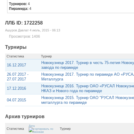
Турниров:
4
Пирамида:
4
ЛЛБ ID: 1722258
Ашуров Давлат 4 июль, 2015 - 06:13
Просмотров: 1406
Турниры
Статистика
Турнир
Новокузнецк 2017. Турнир в честь 75-летия Ново
16.12.2017
завода по пирамиде
26.07.2017 -
Новокузнецк 2017. Турнир по пирамиде АО «РУСА
27.07.2017
Металлурга
Новокузнецк 2016. Турнир ОАО «РУСАЛ Новокузне
17.12.2016
НКАЗ и Нового года по пирамиде
Новокузнецк 2015. Турнир ОАО "РУСАЛ Новокузне
04.07.2015
металлурга по пирамиде
Архив турниров
Дата
Статистика
Турнир