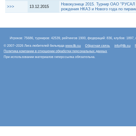
Новокузнецк 2015. Турнир ОАО "РУСАЛ 
>>>
13.12.2015
рождения НКАЗ и Нового года по пирам
Игроков: 75686, турниров: 42539, рейтингов 1900, федераций: 836, клубов: 1897, 
© 2007–2026 Лига любителей бильярда
www.llb.su
Обратная связь
info@llb.su
Политика компании в отношении обработки персональных данных
При использовании материалов гиперссылка обязательна.