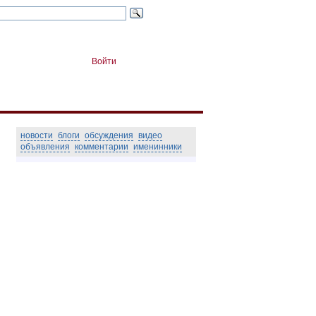
Войти
новости
блоги
обсуждения
видео
объявления
комментарии
именинники