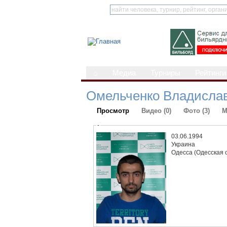
⌂
Медиа
Турниры
Рейтинги
Омельченко Владисла
Просмотр
Видео (0)
Фото (3)
М
-
03.06.1994
Украина
Одесса (Одесская 