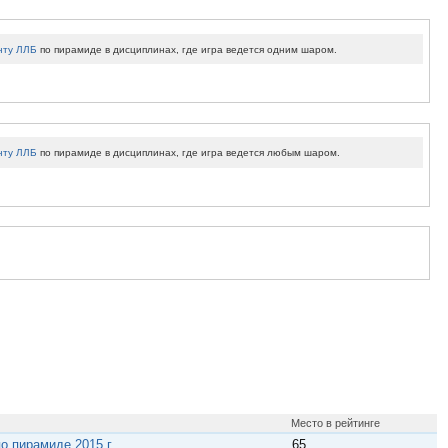
нту ЛЛБ
по пирамиде в дисциплинах, где игра ведется одним шаром.
нту ЛЛБ
по пирамиде в дисциплинах, где игра ведется любым шаром.
Место в рейтинге
о пирамиде 2015 г
65