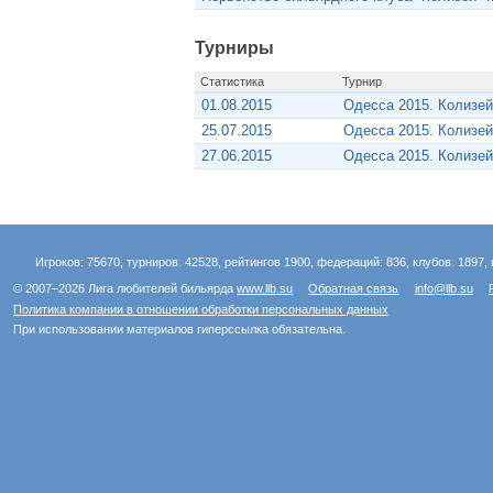
Турниры
Статистика
Турнир
01.08.2015
Одесса 2015. Колизе
25.07.2015
Одесса 2015. Колизе
27.06.2015
Одесса 2015. Колизе
Игроков: 75670, турниров: 42528, рейтингов 1900, федераций: 836, клубов: 1897, 
© 2007–2026 Лига любителей бильярда
www.llb.su
Обратная связь
info@llb.su
Политика компании в отношении обработки персональных данных
При использовании материалов гиперссылка обязательна.