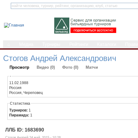
⌂
Медиа
Турниры
Рейтинги
Каталоги
Прав
Стогов Андрей Александрович
Просмотр
Видео (0)
Фото (0)
Матчи
-
11.02.1988
Россия
Россия, Череповец
Статистика
Турниров:
1
Пирамида:
1
ЛЛБ ID: 1683690
Стогов Андрей 24 май, 2015 - 10:28