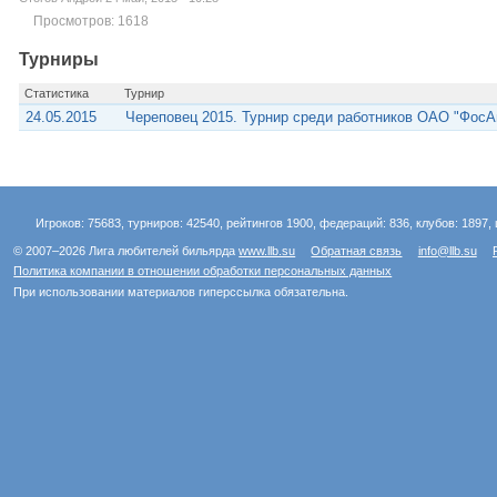
Просмотров: 1618
Турниры
Статистика
Турнир
24.05.2015
Череповец 2015. Турнир среди работников ОАО "ФосА
Игроков: 75683, турниров: 42540, рейтингов 1900, федераций: 836, клубов: 1897, 
© 2007–2026 Лига любителей бильярда
www.llb.su
Обратная связь
info@llb.su
Политика компании в отношении обработки персональных данных
При использовании материалов гиперссылка обязательна.