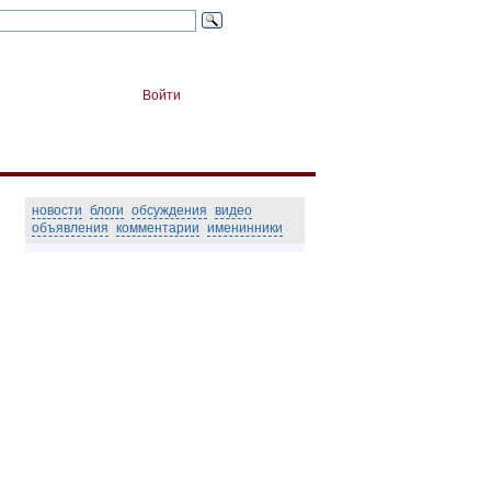
Войти
новости
блоги
обсуждения
видео
объявления
комментарии
именинники