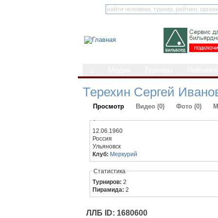
⌂
Медиа
Турниры
Рейтинги
Терехин Сергей Ивано
Просмотр
Видео (0)
Фото (0)
М
-
12.06.1960
Россия
Ульяновск
Клуб:
Меркурий
Статистика
Турниров:
2
Пирамида:
2
ЛЛБ ID: 1680600